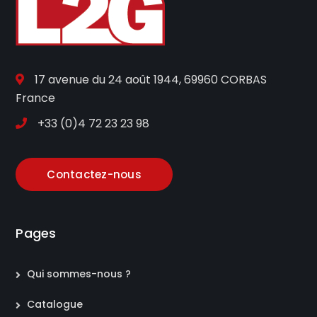
17 avenue du 24 août 1944, 69960 CORBAS
France
+33 (0)4 72 23 23 98
Contactez-nous
Pages
Qui sommes-nous ?
Catalogue