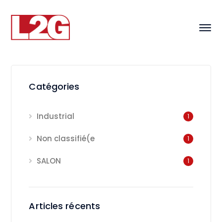
Catégories
Industrial
1
Non classifié(e
1
SALON
1
Articles récents