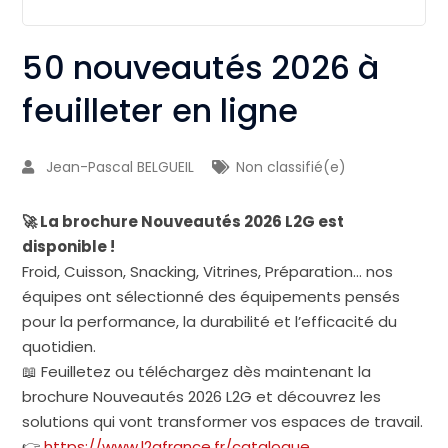
50 nouveautés 2026 à
feuilleter en ligne
Jean-Pascal BELGUEIL
Non classifié(e)
🚀 La brochure Nouveautés 2026 L2G est
disponible !
Froid, Cuisson, Snacking, Vitrines, Préparation… nos
équipes ont sélectionné des équipements pensés
pour la performance, la durabilité et l’efficacité du
quotidien.
📖 Feuilletez ou téléchargez dès maintenant la
brochure Nouveautés 2026 L2G et découvrez les
solutions qui vont transformer vos espaces de travail.
👉
https://www.l2gfrance.fr/catalogue