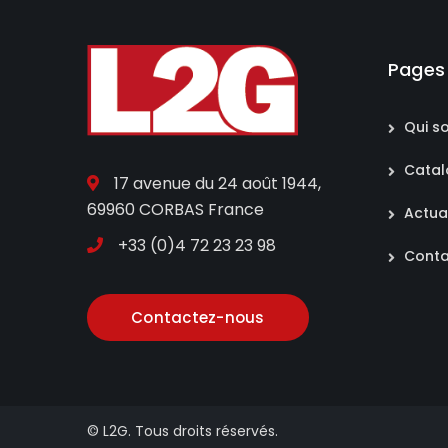
Pages
Qui s
Cata
17 avenue du 24 août 1944,
69960 CORBAS France
Actua
+33 (0)4 72 23 23 98
Conta
Contactez-nous
© L2G. Tous droits réservés.