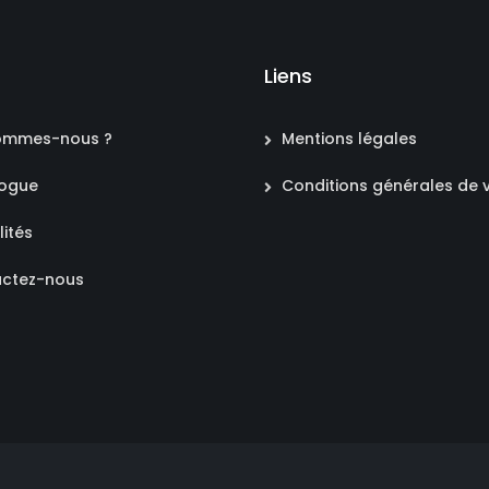
Liens
ommes-nous ?
Mentions légales
logue
Conditions générales de 
lités
ctez-nous