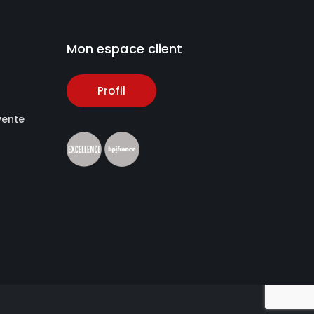
Mon espace client
Profil
vente