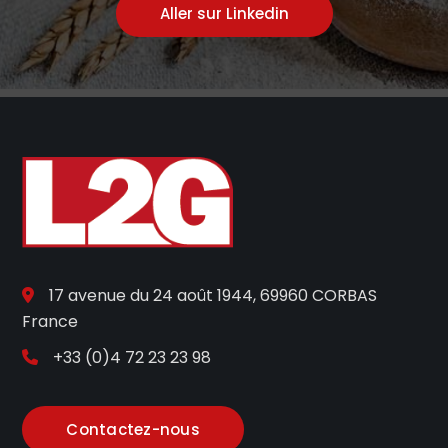
Aller sur Linkedin
17 avenue du 24 août 1944, 69960 CORBAS
France
+33 (0)4 72 23 23 98
Contactez-nous