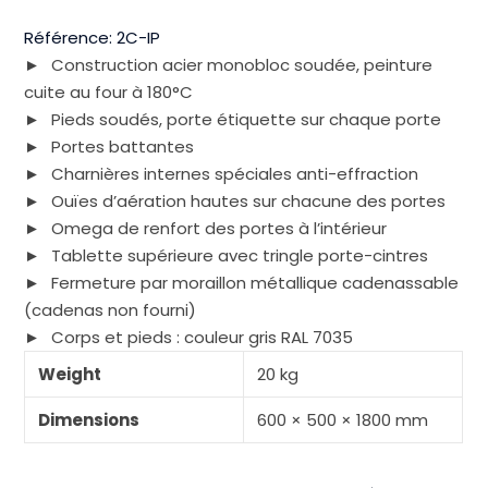
Référence:
2C-IP
Construction acier monobloc soudée, peinture
cuite au four à 180°C
Pieds soudés, porte étiquette sur chaque porte
Portes battantes
Charnières internes spéciales anti-effraction
Ouïes d’aération hautes sur chacune des portes
Omega de renfort des portes à l’intérieur
Tablette supérieure avec tringle porte-cintres
Fermeture par moraillon métallique cadenassable
(cadenas non fourni)
Corps et pieds : couleur gris RAL 7035
Weight
20 kg
Dimensions
600 × 500 × 1800 mm