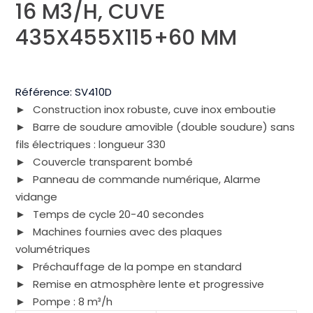
16 M3/H, CUVE
435X455X115+60 MM
Référence:
SV410D
Construction inox robuste, cuve inox emboutie
Barre de soudure amovible (double soudure) sans
fils électriques : longueur 330
Couvercle transparent bombé
Panneau de commande numérique, Alarme
vidange
Temps de cycle 20-40 secondes
Machines fournies avec des plaques
volumétriques
Préchauffage de la pompe en standard
Remise en atmosphère lente et progressive
Pompe : 8 m³/h