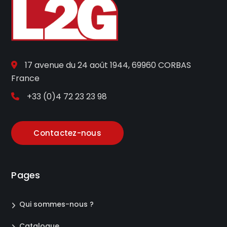
17 avenue du 24 août 1944, 69960 CORBAS
France
+33 (0)4 72 23 23 98
Contactez-nous
Pages
Qui sommes-nous ?
Catalogue