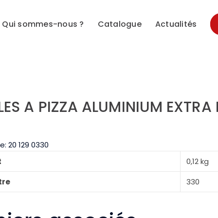
Qui sommes-nous ?
Catalogue
Actualités
LES A PIZZA ALUMINIUM EXTRA
e:
20 129 0330
t
0,12 kg
tre
330