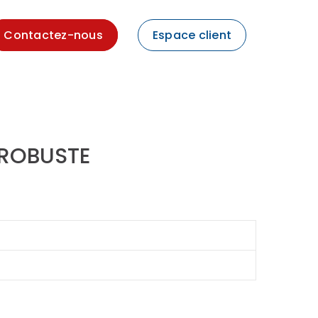
Contactez-nous
Espace client
 ROBUSTE