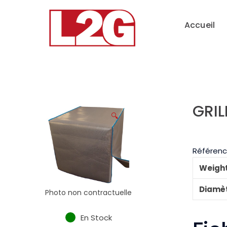
Accueil
GRIL
🔍
Référenc
Weigh
Diamè
Photo non contractuelle
En Stock