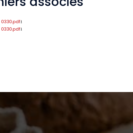
hiers associés
9 0330.pdf
9 0330.pdf