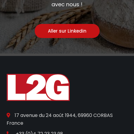
avec nous !
Aller sur Linkedin
17 avenue du 24 août 1944, 69960 CORBAS
France
+33 (0)4 72 23 23 98