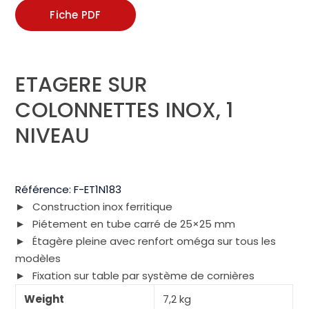
Fiche PDF
ETAGERE SUR
COLONNETTES INOX, 1
NIVEAU
Référence:
F-ET1N183
Construction inox ferritique
Piétement en tube carré de 25×25 mm
Étagère pleine avec renfort oméga sur tous les
modèles
Fixation sur table par système de cornières
Weight
7,2 kg