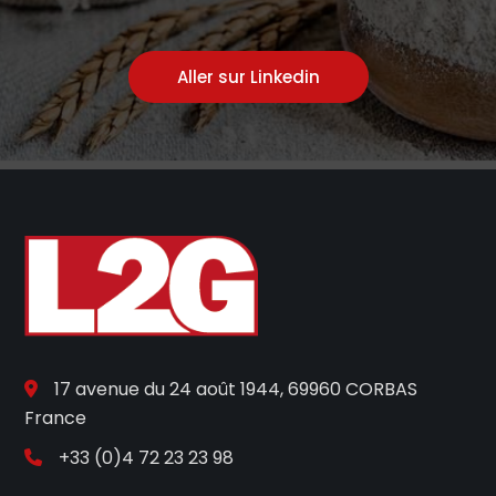
Aller sur Linkedin
17 avenue du 24 août 1944, 69960 CORBAS
France
+33 (0)4 72 23 23 98