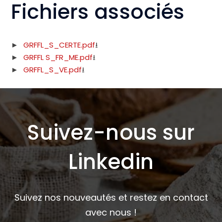
Fichiers associés
GRFFL_S_CERTE.pdf
GRFFL S_FR_ME.pdf
GRFFL_S_VE.pdf
Suivez-nous sur
Linkedin
Suivez nos nouveautés et restez en contact
avec nous !