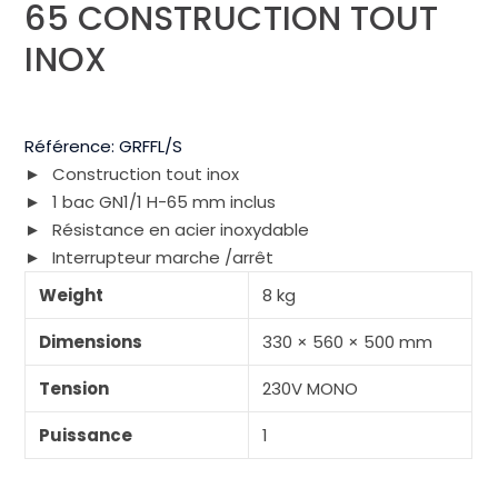
65 CONSTRUCTION TOUT
INOX
Référence:
GRFFL/S
Construction tout inox
1 bac GN1/1 H-65 mm inclus
Résistance en acier inoxydable
Interrupteur marche /arrêt
Weight
8 kg
Dimensions
330 × 560 × 500 mm
Tension
230V MONO
Puissance
1