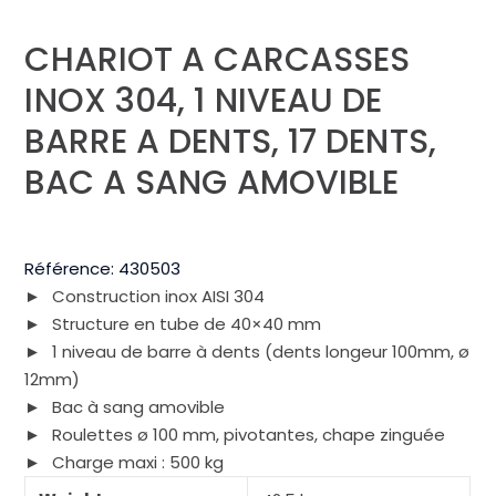
CHARIOT A CARCASSES
INOX 304, 1 NIVEAU DE
BARRE A DENTS, 17 DENTS,
BAC A SANG AMOVIBLE
Référence:
430503
Construction inox AISI 304
Structure en tube de 40×40 mm
1 niveau de barre à dents (dents longeur 100mm, ø
12mm)
Bac à sang amovible
Roulettes ø 100 mm, pivotantes, chape zinguée
Charge maxi : 500 kg