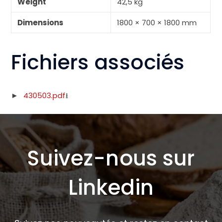
Weight
42,5 kg
Dimensions
1800 × 700 × 1800 mm
Fichiers associés
430503.pdf
Suivez-nous sur
Linkedin