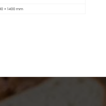
80 × 1400 mm