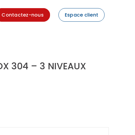
Contactez-nous
Espace client
OX 304 – 3 NIVEAUX