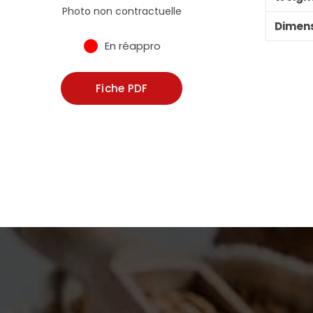
Photo non contractuelle
Dimen
En réappro
Fiche PDF