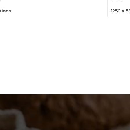
sions
1250 × 5