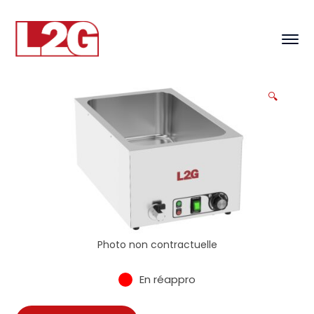
🔍
Photo non contractuelle
En réappro