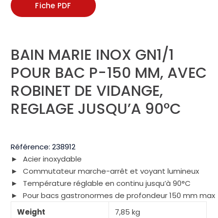
Fiche PDF
BAIN MARIE INOX GN1/1
POUR BAC P-150 MM, AVEC
ROBINET DE VIDANGE,
REGLAGE JUSQU’A 90°C
Référence:
238912
Acier inoxydable
Commutateur marche-arrêt et voyant lumineux
Température réglable en continu jusqu’à 90°C
Pour bacs gastronormes de profondeur 150 mm max
Weight
7,85 kg