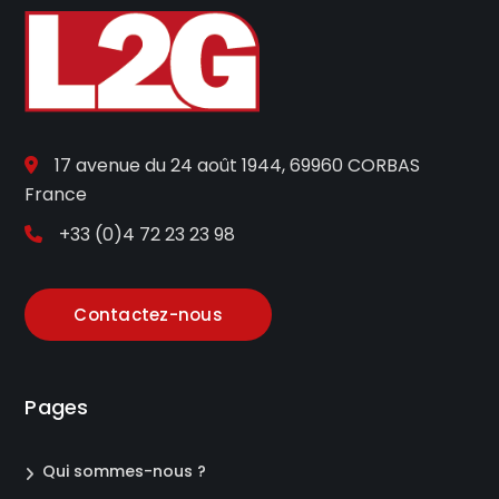
17 avenue du 24 août 1944, 69960 CORBAS
France
+33 (0)4 72 23 23 98
Contactez-nous
Pages
Qui sommes-nous ?