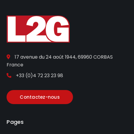
17 avenue du 24 août 1944, 69960 CORBAS
France
+33 (0)4 72 23 23 98
Contactez-nous
Pages