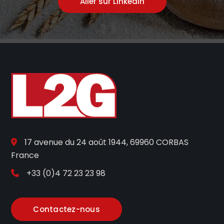
Aller sur Linkedin
17 avenue du 24 août 1944, 69960 CORBAS
France
+33 (0)4 72 23 23 98
Contactez-nous