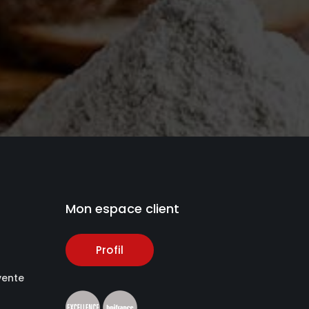
Mon espace client
Profil
vente