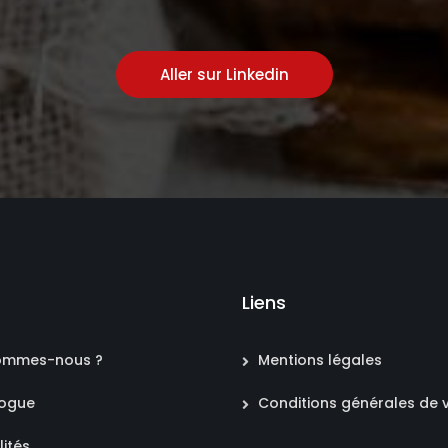
Aller sur Linkedin
Liens
ommes-nous ?
Mentions légales
logue
Conditions générales de 
lités