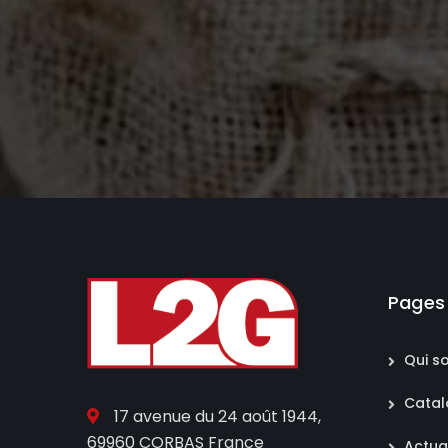
Pages
Qui s
Cata
17 avenue du 24 août 1944,
69960 CORBAS France
Actua