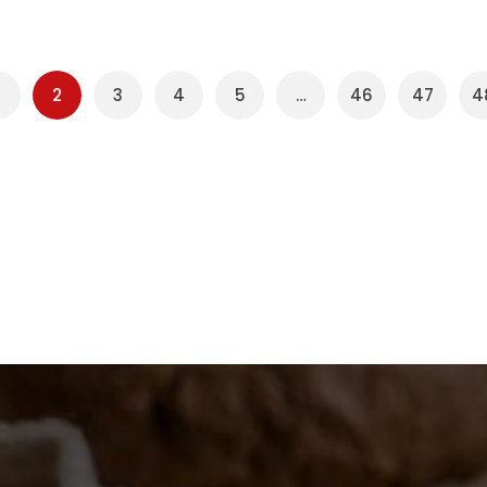
2
3
4
5
…
46
47
4