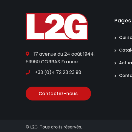
Pages
Qui s
Cata
17 avenue du 24 août 1944,
69960 CORBAS France
Actua
+33 (0)4 72 23 23 98
Conta
Contactez-nous
© L2G. Tous droits réservés.