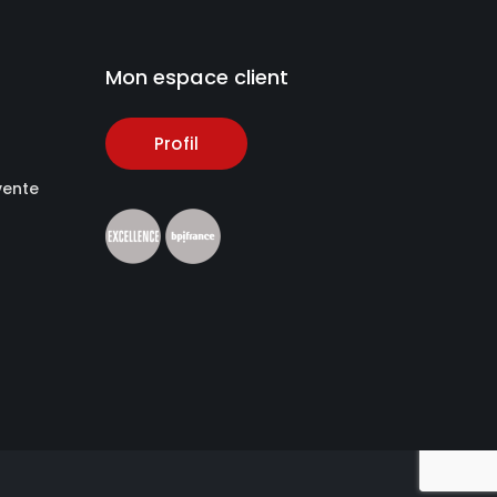
Mon espace client
Profil
vente