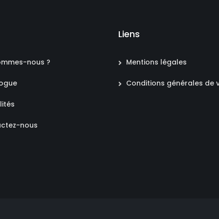
Liens
ommes-nous ?
Mentions légales
logue
Conditions générales de 
lités
ctez-nous