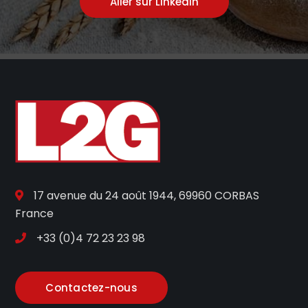
Aller sur Linkedin
17 avenue du 24 août 1944, 69960 CORBAS
France
+33 (0)4 72 23 23 98
Contactez-nous