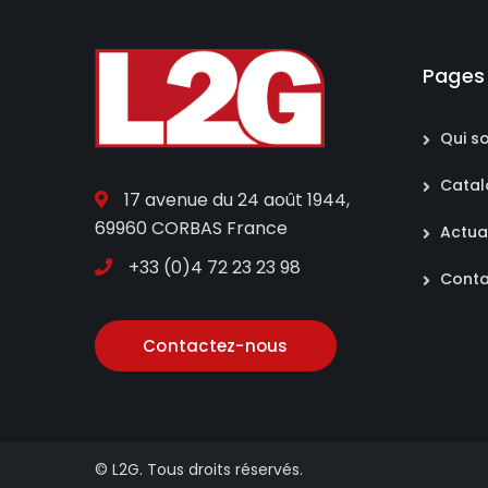
Pages
Qui s
Cata
17 avenue du 24 août 1944,
69960 CORBAS France
Actua
+33 (0)4 72 23 23 98
Conta
Contactez-nous
© L2G. Tous droits réservés.