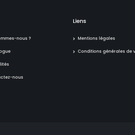
Liens
ommes-nous ?
Mentions légales
logue
Conditions générales de 
lités
ctez-nous