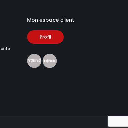
Mon espace client
Profil
vente