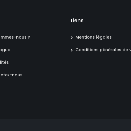
Liens
ommes-nous ?
Mentions légales
logue
Conditions générales de 
lités
ctez-nous