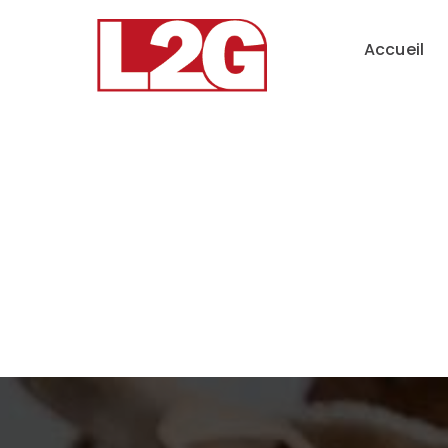
Accueil