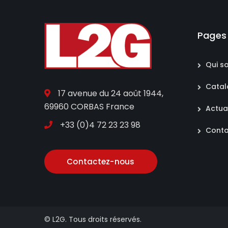
Pages
Qui s
Cata
17 avenue du 24 août 1944,
69960 CORBAS France
Actua
+33 (0)4 72 23 23 98
Conta
Contactez-nous
© L2G. Tous droits réservés.