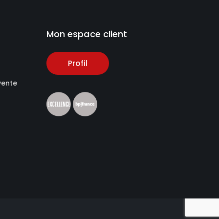
Mon espace client
Profil
vente