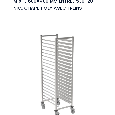
MIXTE 600X400 MM ENTREE 530-20
NIV., CHAPE POLY AVEC FREINS