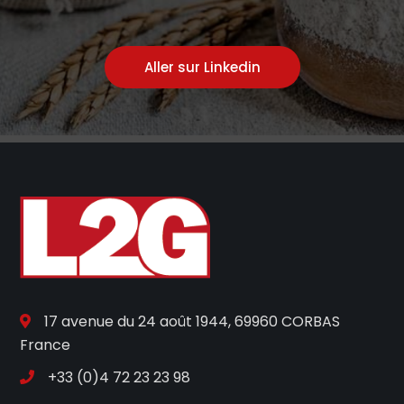
Aller sur Linkedin
17 avenue du 24 août 1944, 69960 CORBAS
France
+33 (0)4 72 23 23 98