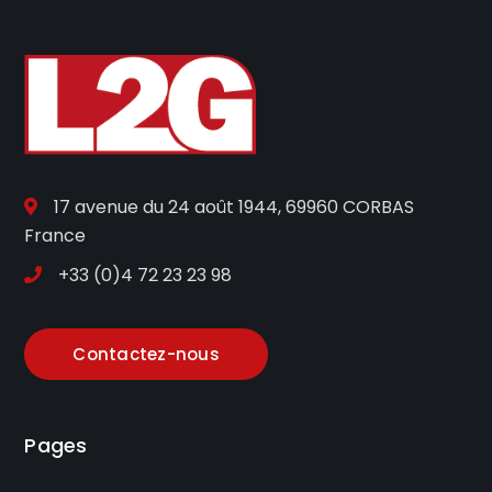
17 avenue du 24 août 1944, 69960 CORBAS
France
+33 (0)4 72 23 23 98
Contactez-nous
Pages