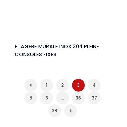
ETAGERE MURALE INOX 304 PLEINE
CONSOLES FIXES
1
2
3
4
5
6
…
36
37
38