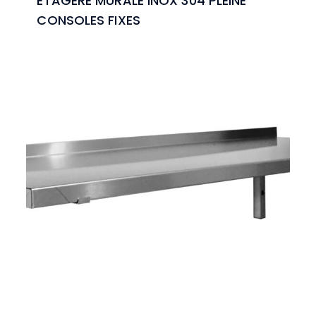
ETAGERE MURALE INOX 304 PLEINE
CONSOLES FIXES