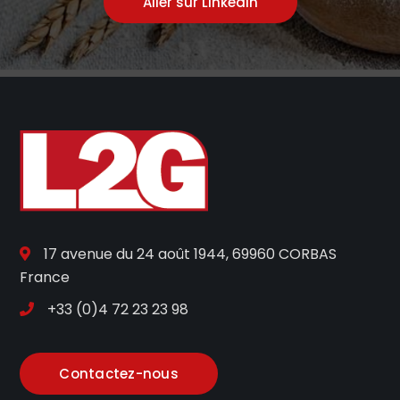
Aller sur Linkedin
17 avenue du 24 août 1944, 69960 CORBAS
France
+33 (0)4 72 23 23 98
Contactez-nous