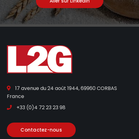
Aller sur Linkedin
17 avenue du 24 août 1944, 69960 CORBAS
France
+33 (0)4 72 23 23 98
Contactez-nous