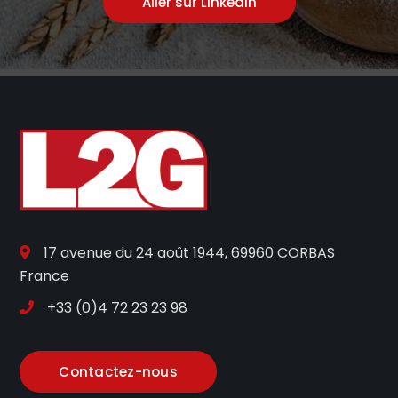
Aller sur Linkedin
17 avenue du 24 août 1944, 69960 CORBAS
France
+33 (0)4 72 23 23 98
Contactez-nous