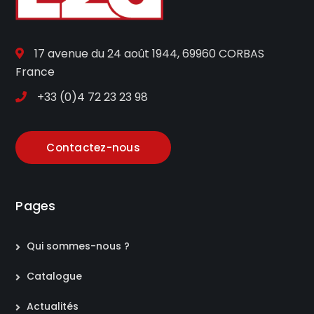
17 avenue du 24 août 1944, 69960 CORBAS
France
+33 (0)4 72 23 23 98
Contactez-nous
Pages
Qui sommes-nous ?
Catalogue
Actualités