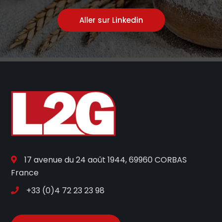
Aller sur Linkedin
17 avenue du 24 août 1944, 69960 CORBAS
France
+33 (0)4 72 23 23 98