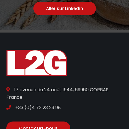
Aller sur Linkedin
17 avenue du 24 août 1944, 69960 CORBAS
France
+33 (0)4 72 23 23 98
Contactez-nous