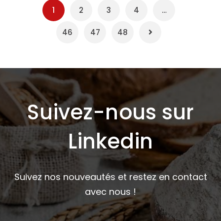
1
2
3
4
…
46
47
48
Suivez-nous sur
Linkedin
Suivez nos nouveautés et restez en contact
avec nous !