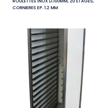
ROULETTES INOX D.100MM, 20 ETAGES,
CORNIERES EP. 1.2 MM